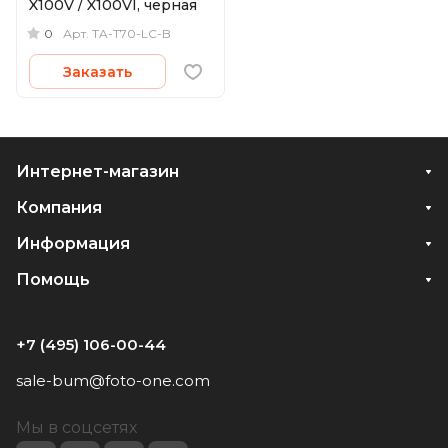
X100V / X100VI, черная
0
Арт.
TA-T70-LC-B
Заказать
Интернет-магазин
Компания
Информация
Помощь
+7 (495) 106-00-44
sale-bum@foto-one.com
Мы в соцсетях