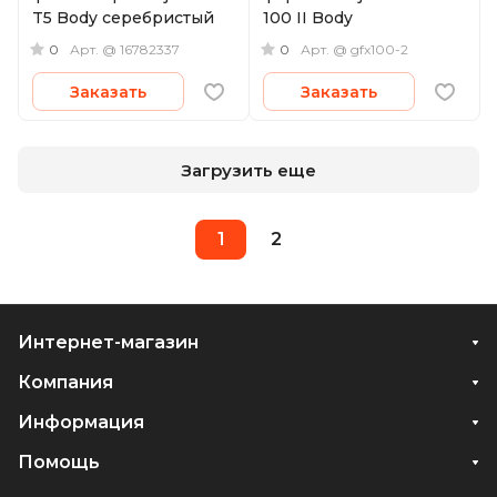
T5 Body серебристый
100 II Body
0
0
Арт.
@ 16782337
Арт.
@ gfx100-2
Заказать
Заказать
Загрузить еще
1
2
Интернет-магазин
Компания
Информация
Помощь