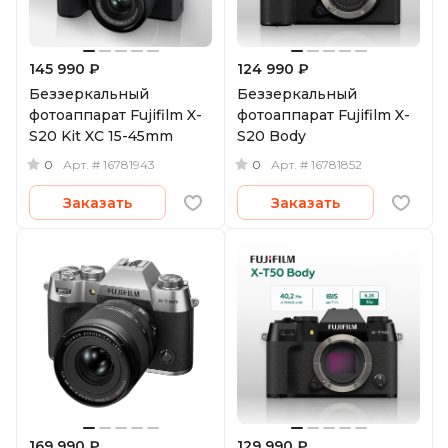
145 990 ₽
124 990 ₽
Беззеркальный
Беззеркальный
фотоаппарат Fujifilm X-
фотоаппарат Fujifilm X-
S20 Kit XC 15-45mm
S20 Body
0
0
Арт.
# 16781943
Арт.
# 16781852
Заказать
Заказать
169 990 ₽
129 990 ₽