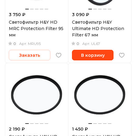
3 750 ₽
3 090 ₽
Светофильтр H&Y HD
Светофильтр H&Y
MRC Protection Filter 95
Ultimate HD Protection
мм
Filter 67 мм
0
0
Арт.
MRU95
Арт.
UL67
Заказать
В корзину
2 190 ₽
1 450 ₽