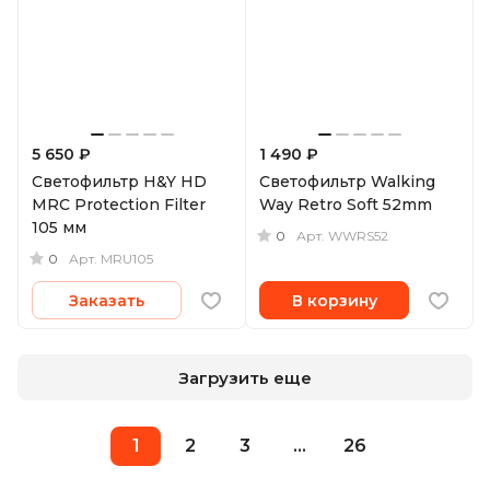
5 650 ₽
1 490 ₽
Светофильтр H&Y HD
Светофильтр Walking
MRC Protection Filter
Way Retro Soft 52mm
105 мм
0
Арт.
WWRS52
0
Арт.
MRU105
Заказать
В корзину
Загрузить еще
1
2
3
...
26