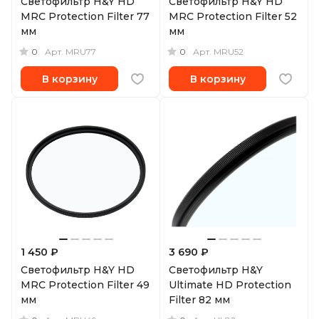
Светофильтр H&Y HD
Светофильтр H&Y HD
MRC Protection Filter 77
MRC Protection Filter 52
мм
мм
0
0
Арт.
MRU77
Арт.
MRU52
В корзину
В корзину
1 450 ₽
3 690 ₽
Светофильтр H&Y HD
Светофильтр H&Y
MRC Protection Filter 49
Ultimate HD Protection
мм
Filter 82 мм