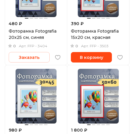
480 ₽
390 ₽
Фоторамка Fotografia
Фоторамка Fotografia
20x25 см, синяя
15x20 см, красная
0
0
Арт.
FFP - 3404
Арт.
FFP - 3503
Заказать
В корзину
980 ₽
1 800 ₽