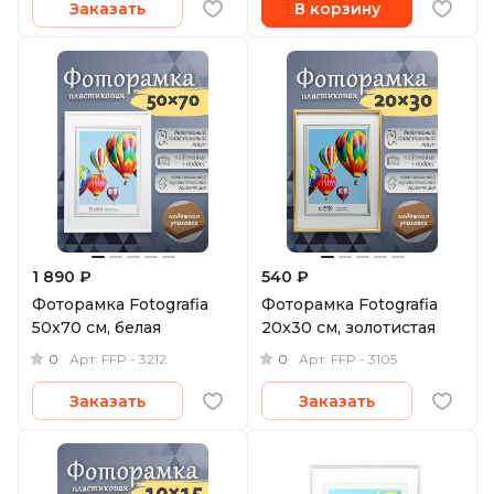
Заказать
В корзину
1 890 ₽
540 ₽
Фоторамка Fotografia
Фоторамка Fotografia
50x70 см, белая
20x30 см, золотистая
0
0
Арт.
FFP - 3212
Арт.
FFP - 3105
Заказать
Заказать