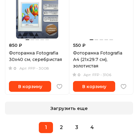
850 ₽
550 ₽
Фоторамка Fotografia
Фоторамка Fotografia
30x40 см, серебристая
А4 (21x29.7 см),
золотистая
0
Арт.
FFP - 3008
0
Арт.
FFP - 3106
В корзину
В корзину
Загрузить еще
1
2
3
4