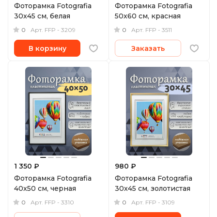
Фоторамка Fotografia
Фоторамка Fotografia
30x45 см, белая
50x60 см, красная
0
0
Арт.
FFP - 3209
Арт.
FFP - 3511
В корзину
Заказать
1 350 ₽
980 ₽
Фоторамка Fotografia
Фоторамка Fotografia
40x50 см, черная
30x45 см, золотистая
0
0
Арт.
FFP - 3310
Арт.
FFP - 3109