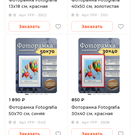
Фоторамка Fotografia
Фоторамка Fotografia
13x18 см, красная
40x50 см, золотистая
0
0
Арт.
FFP - 3502
Арт.
FFP - 3110
Заказать
Заказать
1 890 ₽
850 ₽
Фоторамка Fotografia
Фоторамка Fotografia
50x70 см, синяя
30x40 см, красная
0
0
Арт.
FFP - 3412
Арт.
FFP - 3508
Заказать
Заказать