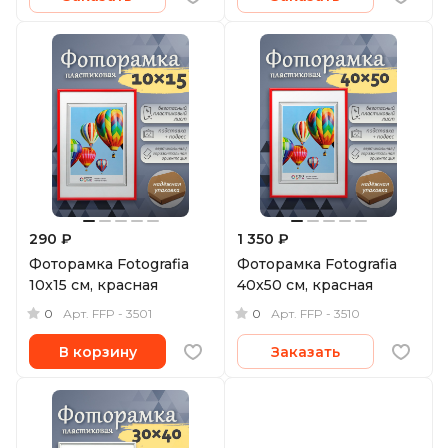
290 ₽
1 350 ₽
Фоторамка Fotografia
Фоторамка Fotografia
10x15 см, красная
40x50 см, красная
0
0
Арт.
FFP - 3501
Арт.
FFP - 3510
В корзину
Заказать