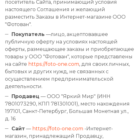
посетитель Сайта, принимающий условия
настоящего Соглашения и желающий
разместить Заказы в Интернет-магазине ООО
"Фотован".
Покупатель
—лицо, акцептовавшее
публичную оферту на условиях настоящей
оферты, размещающее заказы и приобретающее
товары у ООО "Фотован", которые представлены
на сайте
https://foto-one.com
, для своих личных,
бытовых и других нужд, не связанных с
осуществлением предпринимательской
деятельности.
Продавец
— ООО "Яркий Мир" (ИНН
7801073290, КПП 781301001), место нахождения
197101, Санкт-Петербург, Большая Монетная ул.,
д. 16
Сайт
—
https://foto-one.com
-Интернет-
магазин, принадлежащий Продавцу,