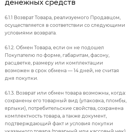
денежных средств
6.1.1 Возврат Товара, реализуемого Продавцом,
осуществляется в соответствии со следующими
условиями возврата.
6.1.2. Обмен Товара, если он не подошел
Покупателю по форме, габаритам, фасону,
расцветке, размеру или комплектации
возможен в срок обмена — 14 дней, не считая
дня покупки.
6.1.3. Возврат или обмен товара возможны, когда:
сохранены его товарный вид (упаковка, пломбы,
ярлыки), потребительские свойства, сохранена
комплектность товара, а также документ,
подтверждающий факт и условия покупки
указанного товара (товарный или кассовый чек).