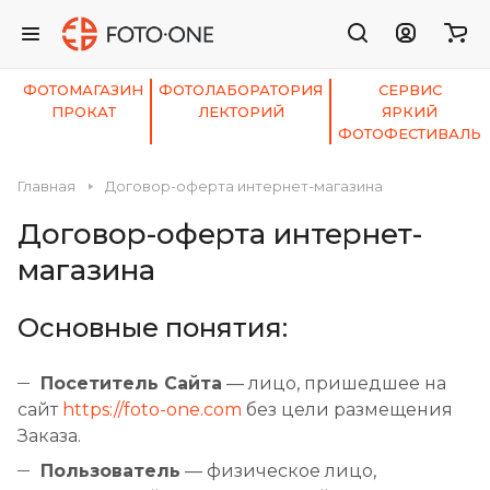
ФОТОМАГАЗИН
ФОТОЛАБОРАТОРИЯ
СЕРВИС
ПРОКАТ
ЛЕКТОРИЙ
ЯРКИЙ
ФОТОФЕСТИВАЛЬ
Главная
Договор-оферта интернет-магазина
Договор-оферта интернет-
магазина
Основные понятия:
Посетитель Сайта
— лицо, пришедшее на
сайт
https://foto-one.com
без цели размещения
Заказа.
Пользователь
— физическое лицо,